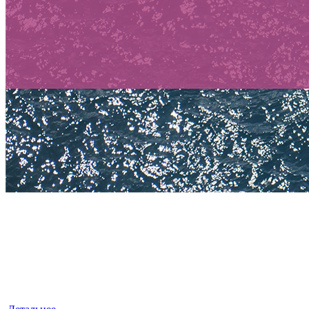
БУХГАЛТЕРСКИЕ УСЛУГИ
«ЛексКонсалтингГрупп» — это знания, квалификация
и достойный опыт, умноженные на профессионализм.