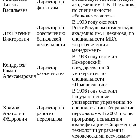
Директор по
Татьяна
академию им. Г.В. Плеханова
финансам
Васильевна
по специальности
«банковское дело».
В 1993 году окончил
Директор по
Российскую экономическую
Лях Евгений
обеспечению
академию им. Плеханова, по
Викторович
банковской
специальности МВА
деятельности
«стратегический
менеджмент».
В 1993 году окончил
Кемеровский
Кондрусев
Директор
государственный
Роман
казначейства
университет по
Александрович
специальности
«Правоведение»
В 1996 году окончил
Государственный
университет управления по
Храмов
Директор по
специализации «Управление
Анатолий
работе с
персоналом». В 2002 прошел
Фёдорович
персоналом
программу повышения
квалификации «Современные
технологии управления
человеческими ресурсами»