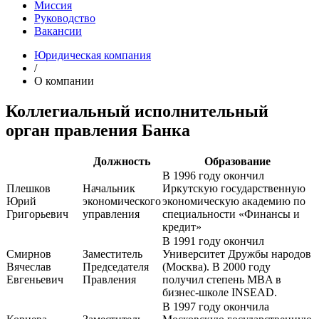
Миссия
Руководство
Вакансии
Юридическая компания
/
О компании
Коллегиальный исполнительный
орган правления Банка
Должность
Образование
В 1996 году окончил
Плешков
Начальник
Иркутскую государственную
Юрий
экономического
экономическую академию по
Григорьевич
управления
специальности «Финансы и
кредит»
В 1991 году окончил
Смирнов
Заместитель
Университет Дружбы народов
Вячеслав
Председателя
(Москва). В 2000 году
Евгеньевич
Правления
получил степень MBA в
бизнес-школе INSEAD.
В 1997 году окончила