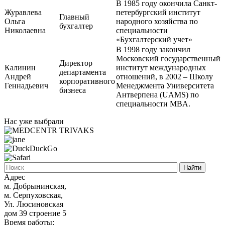
В 1985 году окончила Санкт-
Журавлева
петербургский институт
Главный
Ольга
народного хозяйства по
бухгалтер
Николаевна
специальности
«Бухгалтерский учет»
В 1998 году закончил
Московский государственный
Директор
Калинин
институт международных
департамента
Андрей
отношений, в 2002 – Школу
корпоративного
Геннадьевич
Менеджмента Университета
бизнеса
Антверпена (UAMS) по
специальности MBA.
Нас уже выбрали
Адрес
м. Добрынинская,
м. Серпуховская,
Ул. Люсиновская
дом 39 строение 5
Время работы: