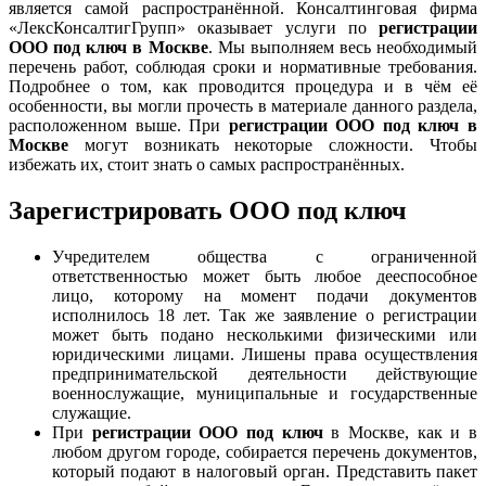
является самой распространённой. Консалтинговая фирма
«ЛексКонсалтигГрупп» оказывает услуги по
регистрации
ООО под ключ в Москве
. Мы выполняем весь необходимый
перечень работ, соблюдая сроки и нормативные требования.
Подробнее о том, как проводится процедура и в чём её
особенности, вы могли прочесть в материале данного раздела,
расположенном выше. При
регистрации ООО под ключ в
Москве
могут возникать некоторые сложности. Чтобы
избежать их, стоит знать о самых распространённых.
Зарегистрировать ООО под ключ
Учредителем общества с ограниченной
ответственностью может быть любое дееспособное
лицо, которому на момент подачи документов
исполнилось 18 лет. Так же заявление о регистрации
может быть подано несколькими физическими или
юридическими лицами. Лишены права осуществления
предпринимательской деятельности действующие
военнослужащие, муниципальные и государственные
служащие.
При
регистрации ООО под ключ
в Москве, как и в
любом другом городе, собирается перечень документов,
который подают в налоговый орган. Представить пакет