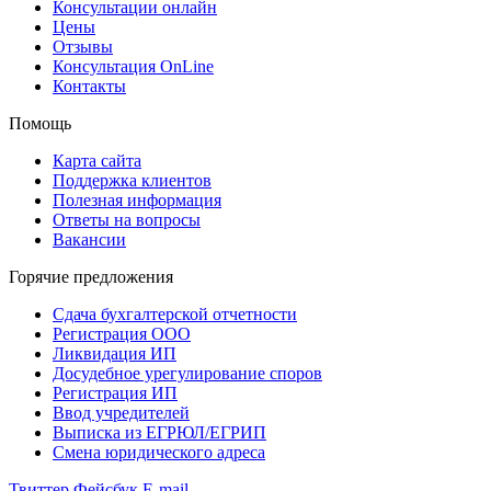
Консультации онлайн
Цены
Отзывы
Консультация OnLine
Контакты
Помощь
Карта сайта
Поддержка клиентов
Полезная информация
Ответы на вопросы
Вакансии
Горячие предложения
Сдача бухгалтерской отчетности
Регистрация ООО
Ликвидация ИП
Досудебное урегулирование споров
Регистрация ИП
Ввод учредителей
Выписка из ЕГРЮЛ/ЕГРИП
Смена юридического адреса
Твиттер
Фейсбук
E-mail