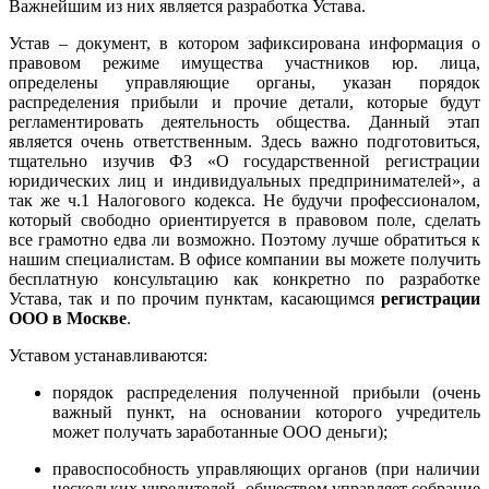
Важнейшим из них является разработка Устава.
Устав – документ, в котором зафиксирована информация о
правовом режиме имущества участников юр. лица,
определены управляющие органы, указан порядок
распределения прибыли и прочие детали, которые будут
регламентировать деятельность общества. Данный этап
является очень ответственным. Здесь важно подготовиться,
тщательно изучив ФЗ «О государственной регистрации
юридических лиц и индивидуальных предпринимателей», а
так же ч.1 Налогового кодекса. Не будучи профессионалом,
который свободно ориентируется в правовом поле, сделать
все грамотно едва ли возможно. Поэтому лучше обратиться к
нашим специалистам. В офисе компании вы можете получить
бесплатную консультацию как конкретно по разработке
Устава, так и по прочим пунктам, касающимся
регистрации
ООО в Москве
.
Уставом устанавливаются:
порядок распределения полученной прибыли (очень
важный пункт, на основании которого учредитель
может получать заработанные ООО деньги);
правоспособность управляющих органов (при наличии
нескольких учредителей, обществом управляет собрание