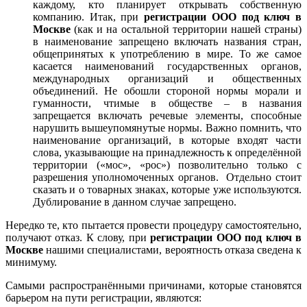
каждому, кто планирует открывать собственную
компанию. Итак, при
регистрации ООО под ключ в
Москве
(как и на остальной территории нашей страны)
в наименование запрещено включать названия стран,
общепринятых к употреблению в мире. То же самое
касается наименований государственных органов,
международных организаций и общественных
объединений. Не обошли стороной нормы морали и
гуманности, чтимые в обществе – в названия
запрещается включать речевые элементы, способные
нарушить вышеупомянутые нормы. Важно помнить, что
наименование организаций, в которые входят части
слова, указывающие на принадлежность к определённой
территории («мос», «рос») позволительно только с
разрешения уполномоченных органов. Отдельно стоит
сказать и о товарных знаках, которые уже используются.
Дублирование в данном случае запрещено.
Нередко те, кто пытается провести процедуру самостоятельно,
получают отказ. К слову, при
регистрации ООО под ключ в
Москве
нашими специалистами, вероятность отказа сведена к
минимуму.
Самыми распространёнными причинами, которые становятся
барьером на пути регистрации, являются: