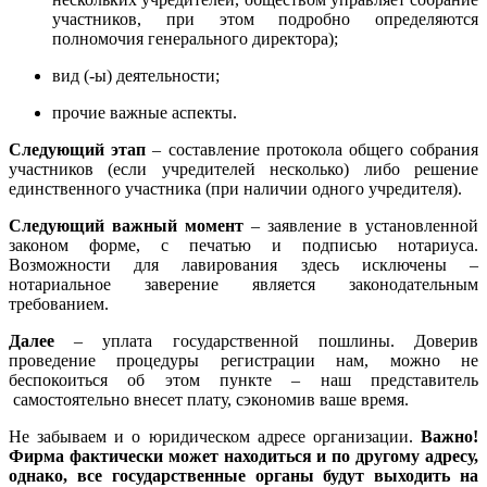
участников, при этом подробно определяются
полномочия генерального директора);
вид (-ы) деятельности;
прочие важные аспекты.
Следующий этап
– составление протокола общего собрания
участников (если учредителей несколько) либо решение
единственного участника (при наличии одного учредителя).
Следующий важный момент
– заявление в установленной
законом форме, с печатью и подписью нотариуса.
Возможности для лавирования здесь исключены –
нотариальное заверение является законодательным
требованием.
Далее
– уплата государственной пошлины. Доверив
проведение процедуры регистрации нам, можно не
беспокоиться об этом пункте – наш представитель
самостоятельно внесет плату, сэкономив ваше время.
Не забываем и о юридическом адресе организации.
Важно!
Фирма фактически может находиться и по другому адресу,
однако, все государственные органы будут выходить на