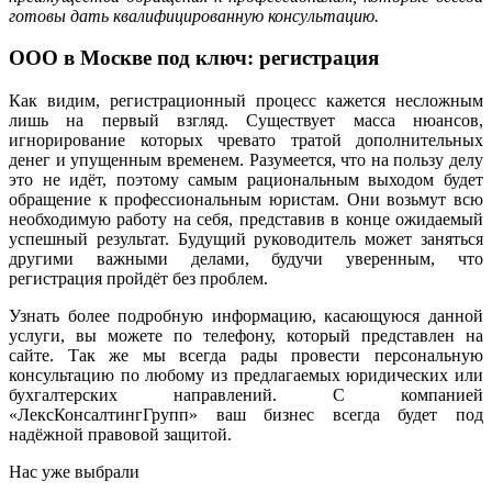
готовы дать квалифицированную консультацию.
ООО в Москве под ключ: регистрация
Как видим, регистрационный процесс кажется несложным
лишь на первый взгляд. Существует масса нюансов,
игнорирование которых чревато тратой дополнительных
денег и упущенным временем. Разумеется, что на пользу делу
это не идёт, поэтому самым рациональным выходом будет
обращение к профессиональным юристам. Они возьмут всю
необходимую работу на себя, представив в конце ожидаемый
успешный результат. Будущий руководитель может заняться
другими важными делами, будучи уверенным, что
регистрация пройдёт без проблем.
Узнать более подробную информацию, касающуюся данной
услуги, вы можете по телефону, который представлен на
сайте. Так же мы всегда рады провести персональную
консультацию по любому из предлагаемых юридических или
бухгалтерских направлений. С компанией
«ЛексКонсалтингГрупп» ваш бизнес всегда будет под
надёжной правовой защитой.
Нас уже выбрали