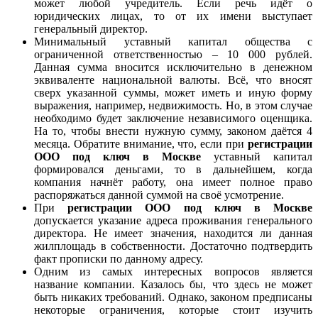
может любой учредитель. Если речь идёт о
юридических лицах, то от их имени выступает
генеральный директор.
Минимальный уставный капитал общества с
ограниченной ответственностью – 10 000 рублей.
Данная сумма вносится исключительно в денежном
эквиваленте национальной валюты. Всё, что вносят
сверх указанной суммы, может иметь и иную форму
выражения, например, недвижимость. Но, в этом случае
необходимо будет заключение независимого оценщика.
На то, чтобы внести нужную сумму, законом даётся 4
месяца. Обратите внимание, что, если при
регистрации
ООО под ключ в Москве
уставный капитал
формировался деньгами, то в дальнейшем, когда
компания начнёт работу, она имеет полное право
распоряжаться данной суммой на своё усмотрение.
При
регистрации ООО под ключ в Москве
допускается указание адреса проживания генерального
директора. Не имеет значения, находится ли данная
жилплощадь в собственности. Достаточно подтвердить
факт прописки по данному адресу.
Одним из самых интересных вопросов является
название компании. Казалось бы, что здесь не может
быть никаких требований. Однако, законом предписаны
некоторые ограничения, которые стоит изучить