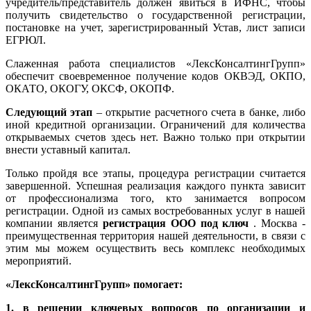
учредитель/представитель должен явиться в ИФНС, чтобы
получить свидетельство о государственной регистрации,
постановке на учет, зарегистрированный Устав, лист записи
ЕГРЮЛ.
Слаженная работа специалистов «ЛексКонсалтингГрупп»
обеспечит своевременное получение кодов ОКВЭД, ОКПО,
ОКАТО, ОКОГУ, ОКСФ, ОКОПФ.
Следующий этап
– открытие расчетного счета в банке, либо
иной кредитной организации. Ограничений для количества
открываемых счетов здесь нет. Важно только при открытии
внести уставный капитал.
Только пройдя все этапы, процедура регистрации считается
завершенной. Успешная реализация каждого пункта зависит
от профессионализма того, кто занимается вопросом
регистрации. Одной из самых востребованных услуг в нашей
компании является
регистрация ООО под ключ
. Москва -
преимущественная территория нашей деятельности, в связи с
этим мы можем осуществить весь комплекс необходимых
мероприятий.
«ЛексКонсалтингГрупп» помогает:
1. в решении ключевых вопросов по организации и