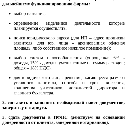
дальнейшему функционированию фирмы:
выбор названия;
определение вида/видов деятельности, которые
планируется осуществлять;
поиск юридического адреса (для ИП – адрес прописки
заявителя, для юр. лица – арендованная офисная
площадь, либо собственное нежилое помещение);
выбор систем налогообложения (упрощенка: 6% -
доходы, 15% - доходы, уменьшенные на сумму расходов;
общая – 18% НДС);
для юридического лица: решение, касающееся размера
уставного капитала, способа и срока внесения,
количества участников, должностей директора и
главного бухгалтера.
2. составить и заполнить необходимый пакет документов,
заверить у нотариуса.
3. сдать документы в ИФНС (действуем на основании
доверенности от клиента, заверенной нотариально).