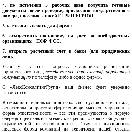
4. по истечении 5 рабочих дней получить готовые
документы после проверки, присвоения государтсвенного
номера, внесения записей ЕГРИП/ЕГРЮЛ.
5. изготовить печать для фирмы.
6. осуществить постановку на учет во внебюджетных
организациях – ПФР, ФСС.
7. открыть расчетный счет в банке (для юридических
лиц).
Если у вас есть вопросы, касающиеся регистрации
юридического лица,
всегда готовы дать квалифицированную
консультацию
по телефону, либо в офисе фирмы.
С «ЛексКонсалтингГрупп» ваш бизнес будет уверенно
развиваться!
Возможность использования небольшого уставного капитала,
относительная простота оформления документов, упрощенная
форма ответственности – все эти преимущества в первую
очередь оцениваются всеми, кто решил открыть общество с
ограниченной ответственностью. Такая организационно-
правовая форма компаний на территории нашей страны