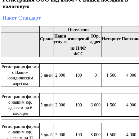
налоговую
Пакет Стандарт
Получение
Наши
Юр.
Сроки
извещений
Нотариус
Пошлин
услуги
адрес
из ПФР,
ФСС
Регистрация фирмы
с Вашим
5 дней
2 900
100
0
1 500
4 000
юридическим
адресом
Регистрация фирмы
с нашим юр.
5 дней
2 900
100
6 000
1 500
4 000
адресом на 6
месяцев
Регистрация фирмы
с нашим юр.
5 дней
2 900
100
8 000
1 500
4 000
адресом на 11