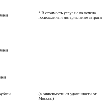
* В стоимость услуг не включена
ублей
госпошлина и нотариальные затраты
ублей
блей
 рублей
(в зависимости от удаленности от
Москвы)