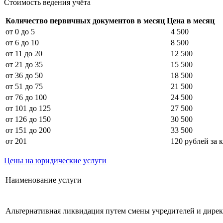
Стоимость ведения учёта
Количество первичных документов в месяц
Цена в месяц
от 0 до 5
4 500
от 6 до 10
8 500
от 11 до 20
12 500
от 21 до 35
15 500
от 36 до 50
18 500
от 51 до 75
21 500
от 76 до 100
24 500
от 101 до 125
27 500
от 126 до 150
30 500
от 151 до 200
33 500
от 201
120 рублей за 
Цены на юридические услуги
Наименование услуги
Альтернативная ликвидация путем смены учредителей и дирек