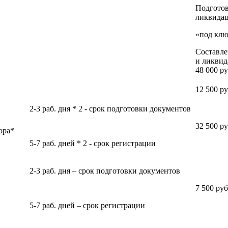
Подготов
ликвидац
«под клю
Составле
и ликвид
48 000 р
12 500 р
2-3 раб. дня * 2 - срок подготовки документов
32 500 р
ора*
5-7 раб. дней * 2 - срок регистрации
2-3 раб. дня – срок подготовки документов
7 500 ру
5-7 раб. дней – срок регистрации