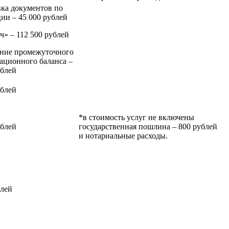
ка документов по
ии – 45 000 рублей
ч» – 112 500 рублей
ние промежуточного
ационного баланса –
ублей
ублей
*в стоимость услуг не включены
ублей
государственная пошлина – 800 рублей
и нотариальные расходы.
блей