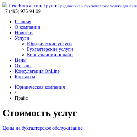
ЛексКонсалтингГрупп
Юридические и бухгалтерские услуги для биз
+7 (495) 975-94-09
Главная
О компании
Новости
Услуги
Юридические услуги
Бухгалтерские услуги
Консультации онлайн
Цены
Отзывы
Консультация OnLine
Контакты
Юридическая компания
/
Прайс
Стоимость услуг
Цены на бухгалтерское обслуживание