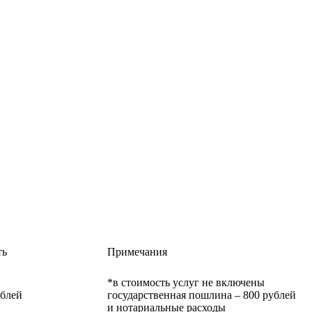
ть
Примечания
*в стоимость услуг не включены
ублей
государственная пошлина – 800 рублей
и нотариальные расходы