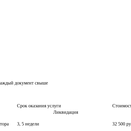
каждый документ свыше
Срок оказания услуги
Стоимос
Ликвидация
тора
3, 5 недели
32 500 р