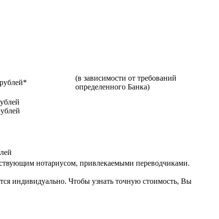
(в зависимости от требований
 рублей*
определенного Банка)
рублей
рублей
блей
етствующим нотариусом, привлекаемыми переводчиками.
ется индивидуально. Чтобы узнать точную стоимость, Вы