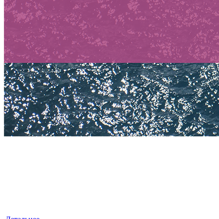
БУХГАЛТЕРСКИЕ УСЛУГИ
«ЛексКонсалтингГрупп» — это знания, квалификация
и достойный опыт, умноженные на профессионализм.