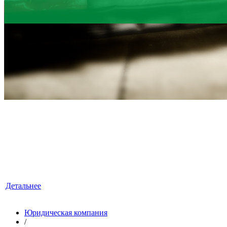
ЮРИДИЧЕСКИЕ УСЛУГИ
«ЛексКонсалтингГрупп» — это знания, квалификация
и достойный опыт, умноженные на профессионализм.
Детальнее
Юридическая компания
/