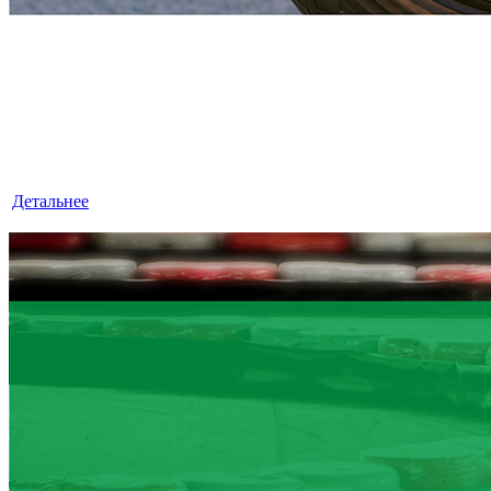
ЭКСПРЕСС - АУДИТ
«ЛексКонсалтингГрупп» — это знания, квалификация
и достойный опыт, умноженные на профессионализм.
Детальнее