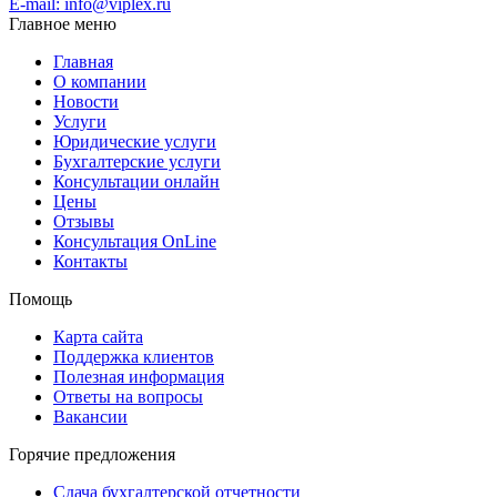
E-mail: info@viplex.ru
Главное меню
Главная
О компании
Новости
Услуги
Юридические услуги
Бухгалтерские услуги
Консультации онлайн
Цены
Отзывы
Консультация OnLine
Контакты
Помощь
Карта сайта
Поддержка клиентов
Полезная информация
Ответы на вопросы
Вакансии
Горячие предложения
Сдача бухгалтерской отчетности