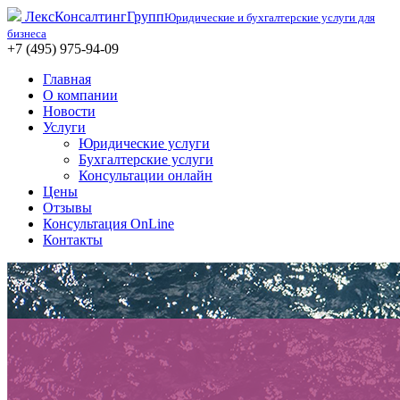
ЛексКонсалтингГрупп
Юридические и бухгалтерские услуги для
бизнеса
+7 (495) 975-94-09
Главная
О компании
Новости
Услуги
Юридические услуги
Бухгалтерские услуги
Консультации онлайн
Цены
Отзывы
Консультация OnLine
Контакты