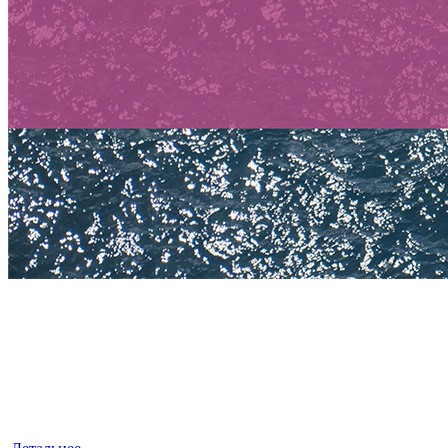
БУХГАЛТЕРСКИЕ УСЛУГИ
«ЛексКонсалтингГрупп» — это знания, квалификация
и достойный опыт, умноженные на профессионализм.