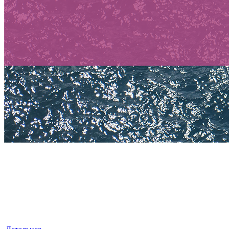
БУХГАЛТЕРСКИЕ УСЛУГИ
«ЛексКонсалтингГрупп» — это знания, квалификация
и достойный опыт, умноженные на профессионализм.