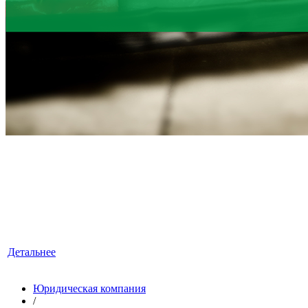
ЮРИДИЧЕСКИЕ УСЛУГИ
«ЛексКонсалтингГрупп» — это знания, квалификация
и достойный опыт, умноженные на профессионализм.
Детальнее
Юридическая компания
/