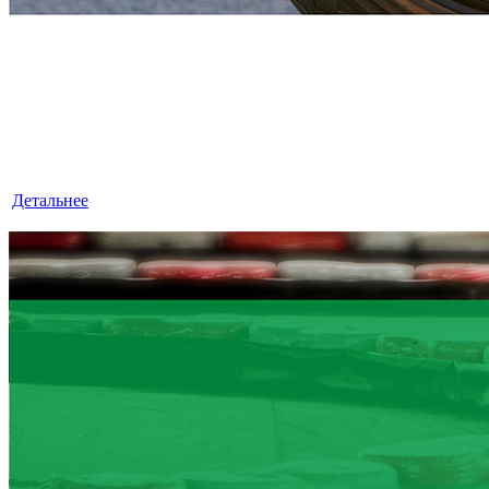
ЭКСПРЕСС - АУДИТ
«ЛексКонсалтингГрупп» — это знания, квалификация
и достойный опыт, умноженные на профессионализм.
Детальнее